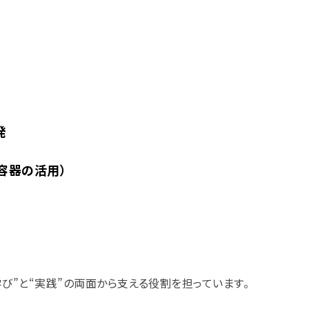
発
容器の活用）
び”と“実践”の両面から支える役割を担っています。