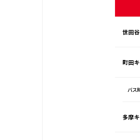
世田谷
町田キ
バス時
多摩キ