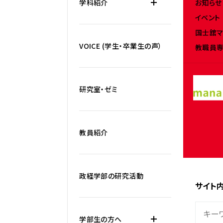
お知らせ
学科紹介
イベント
国士舘マ
VOICE (学生・卒業生の声）
教職員専
研究室・ゼミ
教員紹介
政経学部の研究活動
サイト
学部生の方へ