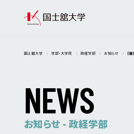
国士舘大学
学部・大学院
政経学部
お知らせ
【循
N
E
W
S
お知らせ - 政経学部