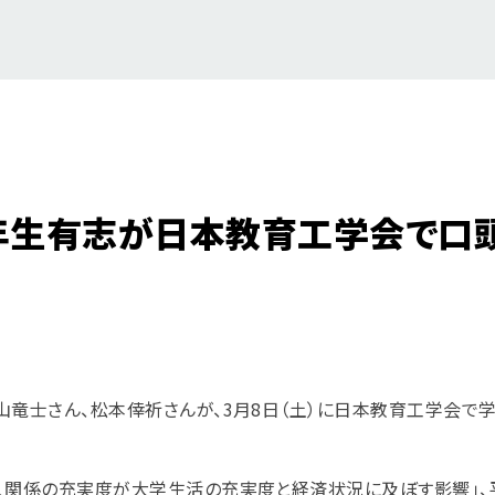
年生有志が日本教育工学会で口
山竜士さん、松本倖祈さんが、3月8日（土）に日本教育工学会で
人関係の充実度が大学生活の充実度と経済状況に及ぼす影響」、