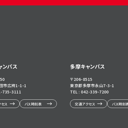
ャンパス
多摩キャンパス
50
〒206-8515
市広袴1-1-1
東京都多摩市永山7-3-1
2-735-3111
TEL : 042-339-7200
クセス
バス時刻表
交通アクセス
バス時刻