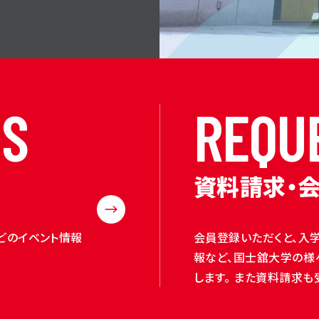
N
S
R
E
Q
U
資料請求・
どのイベント情報
会員登録いただくと、入
報など、国士舘大学の様
します。 また資料請求も