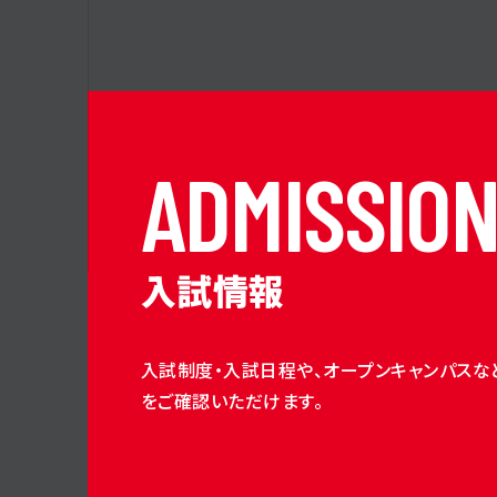
A
D
M
I
S
S
I
O
入試情報
入試制度・入試日程や、オープンキャンパスな
をご確認いただけます。