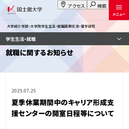
アクセス
検索
メニュー
大学紹介
学部・大学院
学生生活・就職
国際交流・留学
研究
学生生活・就職
就職に関するお知らせ
2025.07.25
夏季休業期間中のキャリア形成支
援センターの開室日程等について