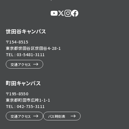
https://www.youtube.com/@user-
https://x.com/KokushikanUniv
https://www.instagram.com/
https://www.facebook.c
eg5dn7th2z
hl=ja
世田谷キャンパス
〒154-8515
東京都世田谷区世田谷4-28-1
TEL : 03-5481-3111
交通アクセス
町田キャンパス
〒195-8550
東京都町田市広袴1-1-1
TEL : 042-735-3111
交通アクセス
バス時刻表