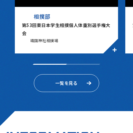
相撲部
第53回東日本学生相撲個人体重別選手権大
会
靖国神社相撲場
一覧を見る