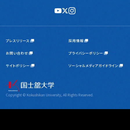
公
公
公
式
式
式
YouTube
X
Instagram
プレスリリース
採用情報
お問い合わせ
プライバシーポリシー
サイトポリシー
ソーシャルメディアガイドライン
Copyright © Kokushikan University, All Rights Reserved.