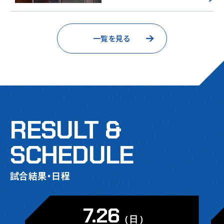
一覧を見る
RESULT &
SCHEDULE
試合結果・日程
7.26
（日）