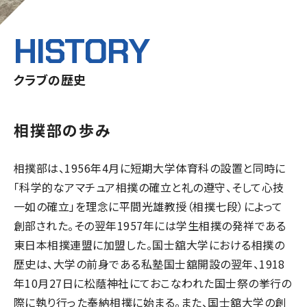
HISTORY
クラブの歴史
相撲部の歩み
相撲部は、1956年4月に短期大学体育科の設置と同時に
「科学的なアマチュア相撲の確立と礼の遵守、そして心技
一如の確立」を理念に平間光雄教授（相撲七段）によって
創部された。その翌年1957年には学生相撲の発祥である
東日本相撲連盟に加盟した。国士舘大学における相撲の
歴史は、大学の前身である私塾国士舘開設の翌年、1918
年10月27日に松蔭神社にておこなわれた国士祭の挙行の
際に執り行った奉納相撲に始まる。また、国士舘大学の創