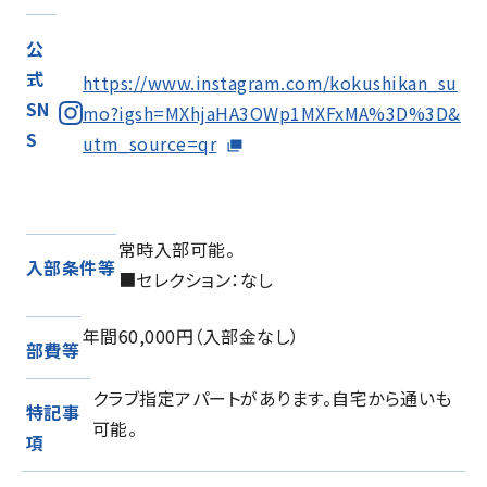
公
式
https://www.instagram.com/kokushikan_su
SN
mo?igsh=MXhjaHA3OWp1MXFxMA%3D%3D&
S
utm_source=qr
常時入部可能。
入部条件等
■セレクション：なし
年間60,000円（入部金なし）
部費等
クラブ指定アパートがあります。自宅から通いも
特記事
可能。
項