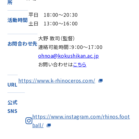
所
平日 18：00～20：30
活動時間
土日 13：00～16：00
大野 敦司（監督）
お問合わせ先
連絡可能時間：9：00～17：00
ohnoa@kokushikan.ac.jp
お問い合わせは
こちら
https://www.k-rhinoceros.com/
URL
公式
SNS
https://www.instagram.com/rhinos.foot
ball/