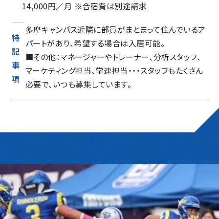
14,000円／月 ※合宿費は別途請求
多摩キャンパス近隣に部員がまとまって住んでいるア
特
パートがあり、希望する場合は入居可能。
記
■その他：マネージャーやトレーナー、分析スタッフ、
事
マーケティング担当、学連担当・・・スタッフもたくさん
項
必要で、いつも募集しています。