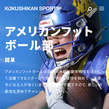
アメリカンフット
ボール部
闘革
アメリカンフットボールは自身の体格や身体特性を活かし
て活躍できるスポーツです。大学から競技を始めて一流選
手になる人が多くいます。経験値は不要ですので、新しい可
能性を求めてチャレンジしてください。