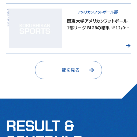
2018.12.03
アメリカンフットボール部
関東大学アメリカンフットボール
1部リーグ BIG8の結果 ※12/03
更新
一覧を見る
RESULT &