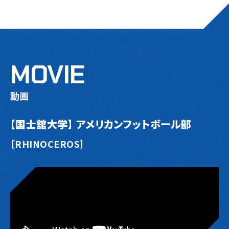
MOVIE
動画
【国士舘大学】 アメリカンフットボール部
［RHINOCEROS］