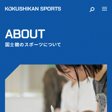
ABOUT
国士舘のスポーツについて