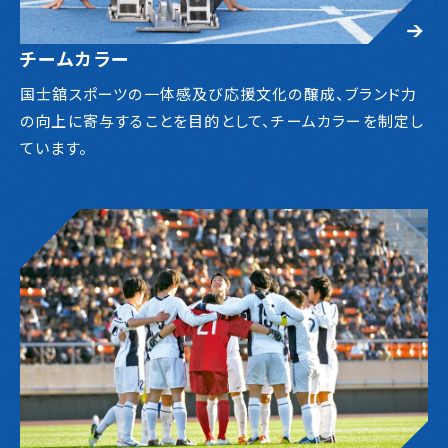
チームカラー
国士舘スポーツの一体感及び応援文化の醸成、ブランド力
の向上に寄与することを目的として、チームカラーを制定し
ています。