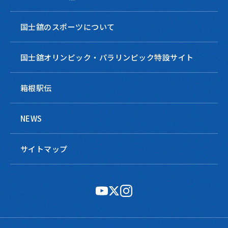
国士舘のスポーツについて
国士舘オリンピック・パラリンピック特設サイト
箱根駅伝
NEWS
サイトマップ
公
公
公
式
式
式