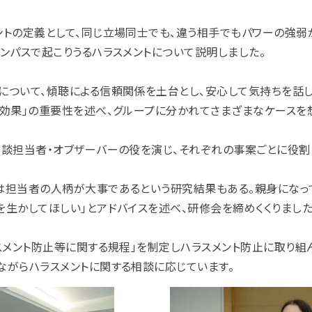
ントの定義として、同じ立場同士でも、違う相手でもパワーの強弱
ンパスで起こりうるハラスメントについて説明しました。
について、傾聴による信頼関係を土台とし、安心して気持ちを話
ス効果」の重要性を述べ、グループに分かれてさまざまなケース
相談担当者・オブザーバーの役を演じ、それぞれの事案ごとに役
は担当者の人柄が大事であるという研究結果もある。親身になっ
を生かしてほしい」とアドバイスを述べ、研修会を締めくくりました
ラスメント防止等に関する規程」を制定しハラスメント防止に取り組
ながらハラスメントに関する相談に応じています。