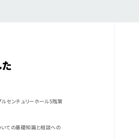
した
プルセンチュリーホール5階第
ついての基礎知識と相談への