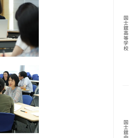
国士舘高等学校
国士舘中学校