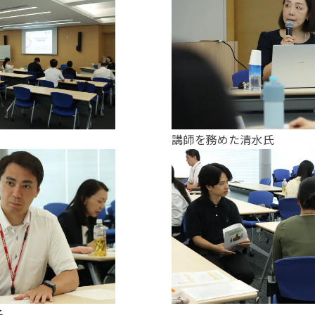
講師を務めた清水氏
子