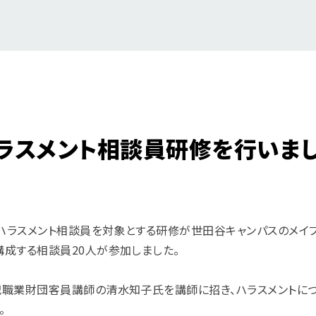
ハラスメント相談員研修を行いま
ス・ハラスメント相談員を対象とする研修が世田谷キャンパスのメイ
構成する相談員20人が参加しました。
紀職業財団客員講師の清水知子氏を講師に招き、ハラスメントに
。