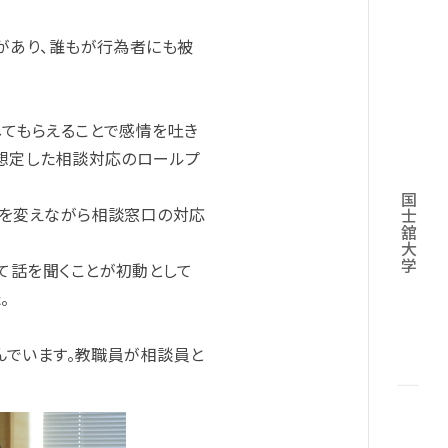
があり、誰もが行為者にも被
してもらえることで感情を吐き
を想定した相談対応のロールプ
国士舘大学
割を変えながら相談窓口の対応
て話を聞くことが初動として
。
んでいます。教職員が相談員と