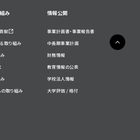
組み
情報公開
貢献
事業計画書・事業報告書
る取り組み
中長期事業計画
組み
財務情報
ス
教育情報の公表
組み
学校法人情報
への取り組み
大学評価 / 格付