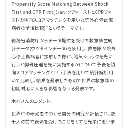
Propensity Score Matching Between Shock
First and CPR First(ショックファーストとCPRファー
ストの傾向スコアマッチングを用いた院外心停止傷
病者の予後比較)”というテーマです。
総務省消防庁からデータ提供を受けた救急蘇生統
計データ(ウツタインデータ)を使用し、救急隊が院外
心停止傷病者に接触した際に、電気ショックを先に
行うか胸骨圧迫を先に実施するかについて予後を傾
向スコアマッチングという手法を用いて統計解析用
いて比較し、結果を発表したもので世界の救急隊の
初期対応に大きな影響を与える発表です。
木村さんのコメント：
世界中の研究者の中から自分の研究が評価され、数
千人の前で表彰を受けたことをとても光栄に思いま