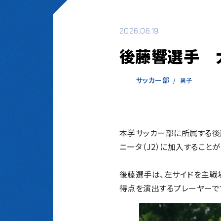
2026.06.19
後藤響選手 大
サッカー部
男子
本学サッカー部に所属する後藤
ニータ（J2）に加入すること
後藤選手は、左サイドを主戦
得点を演出するプレーヤーで