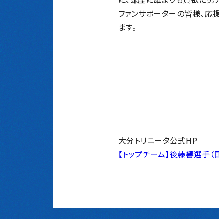
ファンサポーターの皆様、応
ます。
大分トリニータ公式HP
【トップチーム】後藤響選手