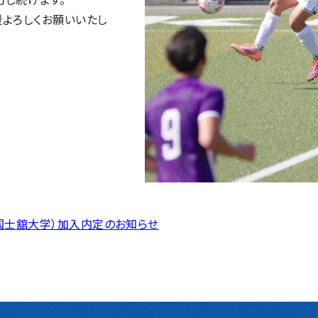
援よろしくお願いいたし
（国士舘大学）加入内定のお知らせ