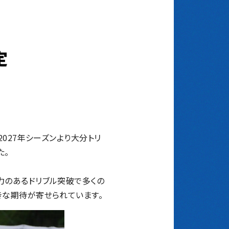
定
027年シーズンより大分トリ
た。
力のあるドリブル突破で多くの
きな期待が寄せられています。