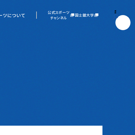
公式スポーツ
検
索
ーツについて
国士舘大学
チャンネル