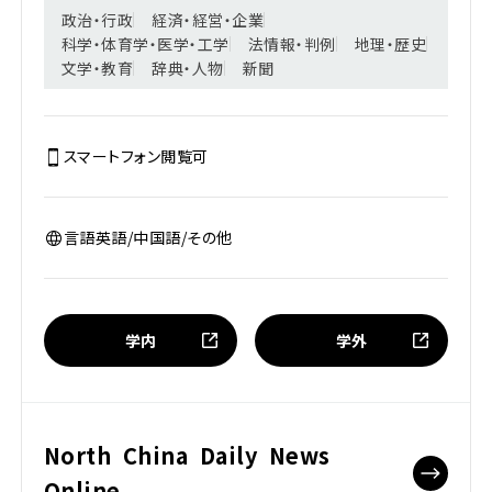
政治・行政
経済・経営・企業
科学・体育学・医学・工学
法情報・判例
地理・歴史
文学・教育
辞典・人物
新聞
スマートフォン閲覧
可
言語
英語/中国語/その他
学内
学外
North China Daily News
Online