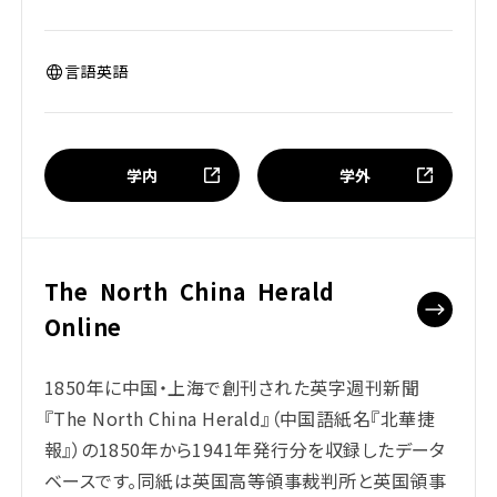
言語
英語
学内
学外
The North China Herald
Online
1850年に中国・上海で創刊された英字週刊新聞
『The North China Herald』（中国語紙名『北華捷
報』）の1850年から1941年発行分を収録したデータ
ベースです。同紙は英国高等領事裁判所と英国領事