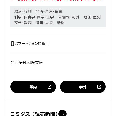
政治・行政
経済・経営・企業
科学・体育学・医学・工学
法情報・判例
地理・歴史
文学・教育
辞典・人物
新聞
スマートフォン閲覧
可
言語
日本語/英語
学内
学外
ヨミダス （読売新聞）