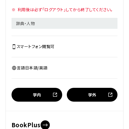
※
利用後は必ず「ログアウト」してから終了してください。
辞典・人物
スマートフォン閲覧
可
言語
日本語/英語
学内
学外
BookPlus