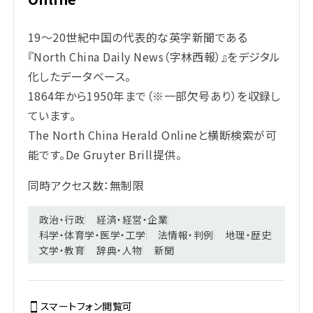
19～20世紀中国の代表的な英字新聞である
『North China Daily News（字林西報）』をデジタル
化したデータベース。
1864年から1950年まで（※一部欠号あり）を収録し
ています。
The North China Herald Onlineと横断検索が可
能です。De Gruyter Brill提供。
同時アクセス数：無制限
政治・行政
経済・経営・企業
科学・体育学・医学・工学
法情報・判例
地理・歴史
文学・教育
辞典・人物
新聞
スマートフォン閲覧
可