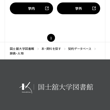
学内
学外
1
国士舘大学図書館
本・資料を探す
契約データベース
辞典・人物