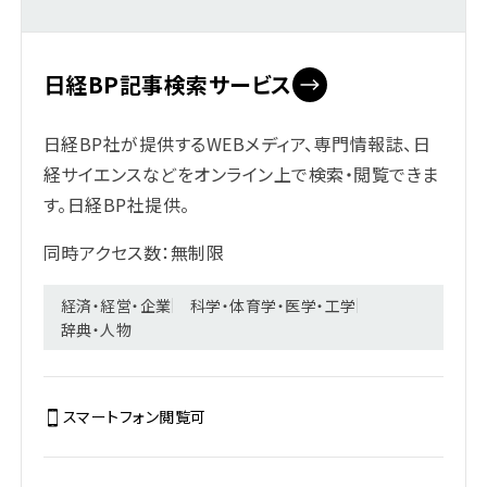
日経BP記事検索サービス
日経BP社が提供するWEBメディア、専門情報誌、日
経サイエンスなどをオンライン上で検索・閲覧できま
す。日経BP社提供。
同時アクセス数：無制限
経済・経営・企業
科学・体育学・医学・工学
辞典・人物
スマートフォン閲覧
可