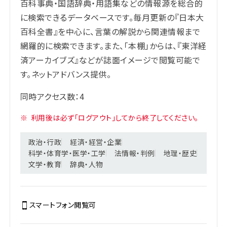
百科事典・国語辞典・用語集などの情報源を総合的
に検索できるデータベースです。毎月更新の『日本大
百科全書』を中心に、言葉の解説から関連情報まで
網羅的に検索できます。また、「本棚」からは、『東洋経
済アーカイブズ』などが誌面イメージで閲覧可能で
す。ネットアドバンス提供。
同時アクセス数：4
※
利用後は必ず「ログアウト」してから終了してください。
政治・行政
経済・経営・企業
科学・体育学・医学・工学
法情報・判例
地理・歴史
文学・教育
辞典・人物
スマートフォン閲覧
可