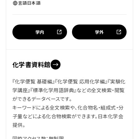
言語
日本語
学内
学外
化学書資料館
『化学便覧 基礎編』『化学便覧 応用化学編』『実験化
学講座』『標準化学用語辞典』などの全文検索・閲覧
ができるデータベースです。
キーワードによる全文検索や、化合物名・組成式・分
子量などによる化合物検索ができます。日本化学会
提供。
同時アクセス数：無制限