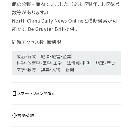
館の公報も兼ねていました。（※未収録年、未収録号
数等があります。）
North China Daily News Onlineと横断検索が可
能です。De Gruyter Brill提供。
同時アクセス数：無制限
政治・行政
経済・経営・企業
科学・体育学・医学・工学
法情報・判例
地理・歴史
文学・教育
辞典・人物
新聞
スマートフォン閲覧
可
言語
英語