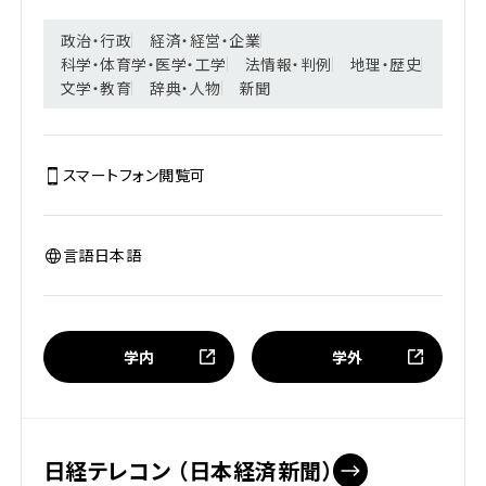
政治・行政
経済・経営・企業
科学・体育学・医学・工学
法情報・判例
地理・歴史
文学・教育
辞典・人物
新聞
スマートフォン閲覧
可
言語
日本語
学内
学外
日経テレコン （日本経済新聞）