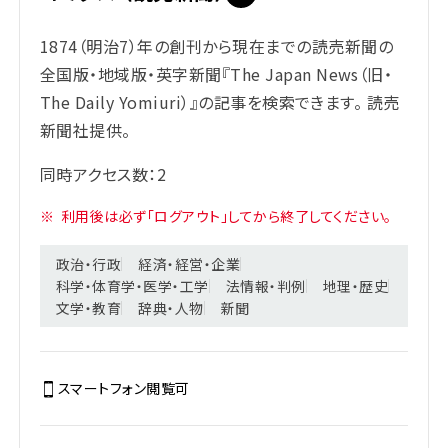
1874（明治7）年の創刊から現在までの読売新聞の
全国版・地域版・英字新聞『The Japan News（旧・
The Daily Yomiuri）』の記事を検索できます。 読売
新聞社提供。
同時アクセス数：2
※
利用後は必ず「ログアウト」してから終了してください。
政治・行政
経済・経営・企業
科学・体育学・医学・工学
法情報・判例
地理・歴史
文学・教育
辞典・人物
新聞
スマートフォン閲覧
可