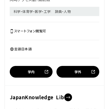
科学・体育学・医学・工学
辞典・人物
スマートフォン閲覧
可
言語
日本語
学内
学外
JapanKnowledge Lib