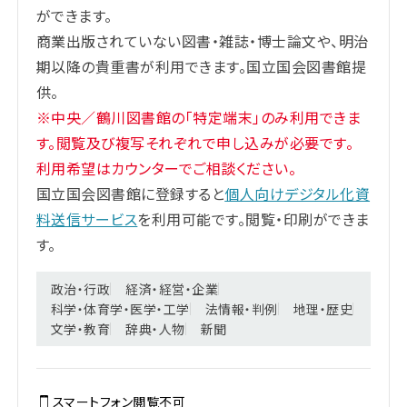
ができます。
商業出版されていない図書・雑誌・博士論文や、明治
期以降の貴重書が利用できます。国立国会図書館提
供。
※中央／鶴川図書館の「特定端末」のみ利用できま
す。閲覧及び複写それぞれで申し込みが必要です。
利用希望はカウンターでご相談ください。
国立国会図書館に登録すると
個人向けデジタル化資
料送信サービス
を利用可能です。閲覧・印刷ができま
す。
政治・行政
経済・経営・企業
科学・体育学・医学・工学
法情報・判例
地理・歴史
文学・教育
辞典・人物
新聞
スマートフォン閲覧
不可