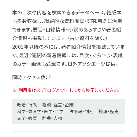
本の目次や内容を検索できるデータベース。絶版本
も多数収録し、網羅的な資料調査・研究用途に活用
できます。要旨・目録情報・小説のあらすじや著者紹
介情報も掲載しています。（古い資料を除く。）
2001年以降の本には、著者紹介情報を掲載していま
す。最近2週間の新着情報には、目次・あらすじ・表紙
のカラー画像も満載です。日外アソシエーツ提供。
同時アクセス数：2
※
利用後は必ず「ログアウト」してから終了してください。
政治・行政
経済・経営・企業
科学・体育学・医学・工学
法情報・判例
地理・歴史
文学・教育
辞典・人物