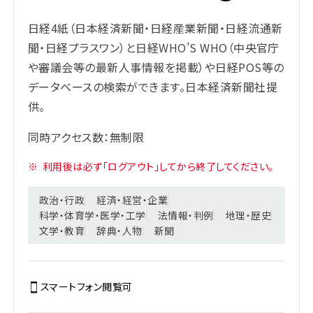
日経4紙（日本経済新聞・日経産業新聞・日経流通新
聞・日経プラスワン）と日経WHO’S WHO（中央官庁
や審議会等の最新人事情報を掲載）や日経POS等の
データベースの検索ができます。日本経済新聞社提
供。
同時アクセス数：無制限
※
利用後は必ず「ログアウト」してから終了してください。
政治・行政
経済・経営・企業
科学・体育学・医学・工学
法情報・判例
地理・歴史
文学・教育
辞典・人物
新聞
スマートフォン閲覧
可