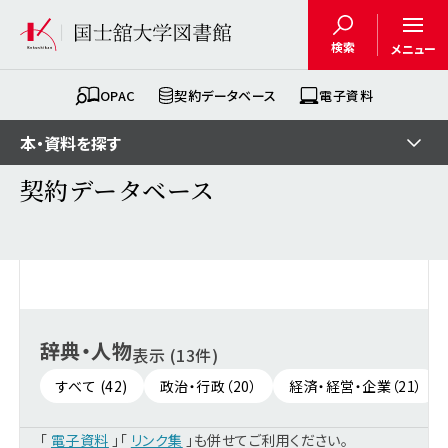
検索
メニュー
OPAC
契約データベース
電子資料
本・資料を探す
契約データベース
辞典・人物
表示 (13件)
すべて (42)
政治・行政（20）
経済・経営・企業（21）
「
電子資料
」「
リンク集
」も併せてご利用ください。