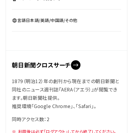
言語
日本語/英語/中国語/その他
朝日新聞クロスサーチ
1879（明治12）年の創刊から現在までの朝日新聞と
同社のニュース週刊誌『AERA（アエラ）』が閲覧でき
ます。朝日新聞社提供。
推奨環境「Google Chrome」、「Safari」。
同時アクセス数：2
※
利用後は必ず「ログアウト」してから終了してください。