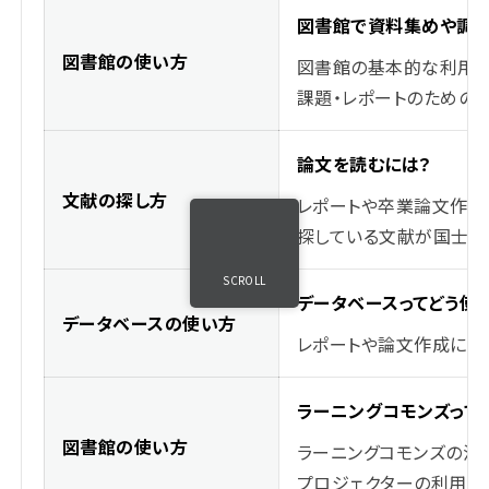
図書館で資料集めや調べ
図書館の使い方
図書館の基本的な利用
課題・レポートのための図
論文を読むには？
文献の探し方
レポートや卒業論文作成
探している文献が国士舘
SCROLL
データベースってどう使
データベースの使い方
レポートや論文作成に使
ラーニングコモンズって
図書館の使い方
ラーニングコモンズの活
プロジェクターの利用方