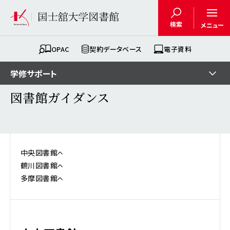
検索
メニュー
OPAC
契約データベース
電子資料
学修サポート
図書館ガイダンス
中央図書館
鶴川図書館
多摩図書館