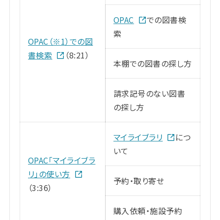
OPAC
での図書検
索
OPAC（※1）での図
書検索
（8:21）
本棚での図書の探し方
請求記号のない図書
の探し方
マイライブラリ
につ
いて
OPAC「マイライブラ
リ」の使い方
予約・取り寄せ
（3:36）
購入依頼・施設予約