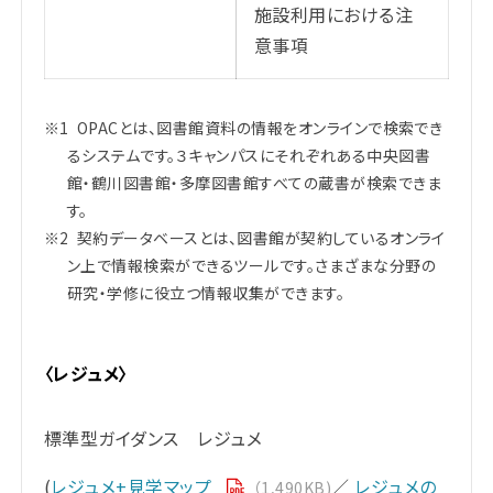
施設利用における注
意事項
※1
OPACとは、図書館資料の情報をオンラインで検索でき
るシステムです。３キャンパスにそれぞれある中央図書
館・鶴川図書館・多摩図書館すべての蔵書が検索できま
す。
※2
契約データベースとは、図書館が契約しているオンライ
ン上で情報検索ができるツールです。さまざまな分野の
研究・学修に役立つ情報収集ができます。
〈レジュメ〉
標準型ガイダンス レジュメ
(
レジュメ+見学マップ
／
レジュメの
（1,490KB)