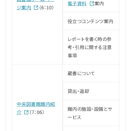
電子資料
案内
ジ案内
（6：10）
役立つコンテンツ案内
レポートを書く時の参
考・引用に関する注意
事項
蔵書について
貸出・返却
中央図書館館内紹
館内の施設・設備とサ
介
（7：06）
ービス