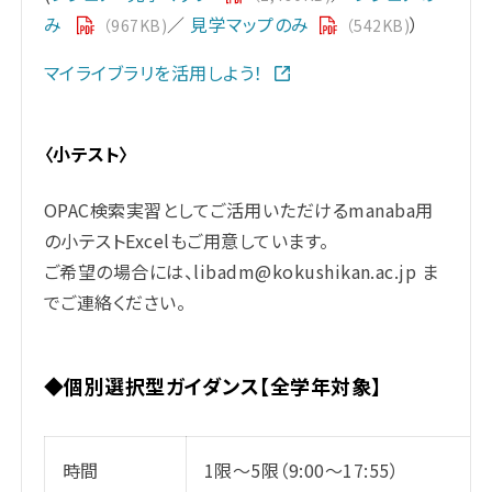
み
／
見学マップのみ
）
（967KB)
（542KB)
マイライブラリを活用しよう！
〈小テスト〉
OPAC検索実習としてご活用いただけるmanaba用
の小テストExcelもご用意しています。
ご希望の場合には、libadm@kokushikan.ac.jp ま
でご連絡ください。
◆個別選択型ガイダンス【全学年対象】
時間
1限～5限（9:00～17:55）