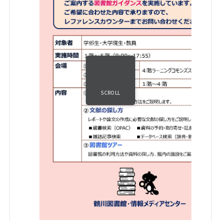
SCROLL