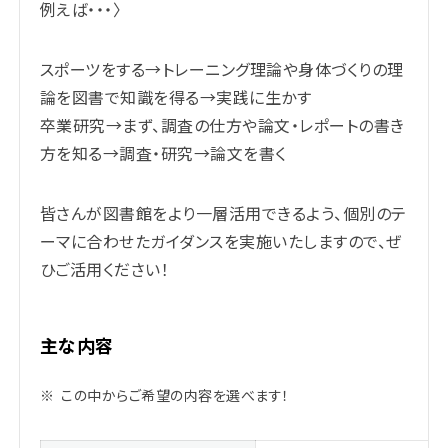
例えば・・・〉
スポーツをする→トレーニング理論や身体づくりの理
論を図書で知識を得る→実践に生かす
卒業研究→まず、調査の仕方や論文・レポートの書き
方を知る→調査・研究→論文を書く
皆さんが図書館をより一層活用できるよう、個別のテ
ーマに合わせたガイダンスを実施いたしますので、ぜ
ひご活用ください！
主な内容
※
この中からご希望の内容を選べます！