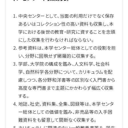
中央センターとして、当面の利用だけでなく保存
あるいはコレクション性の高い資料も収集し、本
学における後世の教育・研究に資することを念頭
にした収集を行わなければならない。
参考資料は、本学センター総体としての役割を担
い、分野に固執せず網羅的に収集する。
学部、大学院の構成を鑑み、人文科学、社会科
学、自然科学各分野について、カリキュラムを配
慮しつつ、各分野和洋書等の区別なく入門書から
高度な専門書まで主題にかかわらず幅広く収集
する。
地誌、社史、資料集、全集、図録等は、本学センタ
ー総体としての価値を鑑み、非売品等の入手困
難資料をも留意して間断なく収集する。
カリキュラムに関連のない一般教養書等も、学生