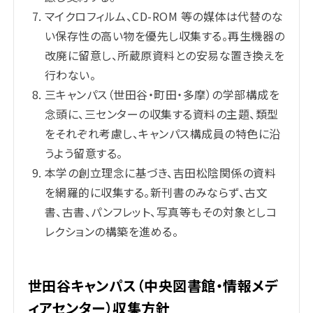
マイクロフィルム、CD-ROM 等の媒体は代替のな
い保存性の高い物を優先し収集する。再生機器の
改廃に留意し、所蔵原資料との安易な置き換えを
行わない。
三キャンパス（世田谷・町田・多摩）の学部構成を
念頭に、三センターの収集する資料の主題、類型
をそれぞれ考慮し、キャンパス構成員の特色に沿
うよう留意する。
本学の創立理念に基づき、吉田松陰関係の資料
を網羅的に収集する。新刊書のみならず、古文
書、古書、パンフレット、写真等もその対象としコ
レクションの構築を進める。
世田谷キャンパス（中央図書館・情報メデ
ィアセンター）収集方針