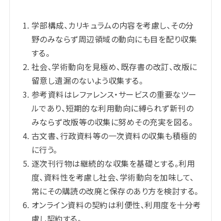
学部構成、カリキュラムの内容を考慮し、その分
野のみならず周辺領域の動向にも目を配り収集
する。
社会、学術動向を見極め、既存書の改訂、改版に
留意し遺漏のないよう収集する。
参考資料はレファレンス・サービスの重要なツー
ルであり、短期的な利用動向に縛られず新刊の
みならず改版等の収集に努めその充実を図る。
古文書、行政資料等の一次資料の収集も積極的
に行う。
逐次刊行物は継続的な収集を基礎とする。利用
度、資料性を考慮し社会、学術動向を加味して、
常にその購読の改廃と保存のあり方を検討する。
オンライン資料の契約は利便性、利用度を十分考
慮し契約する。