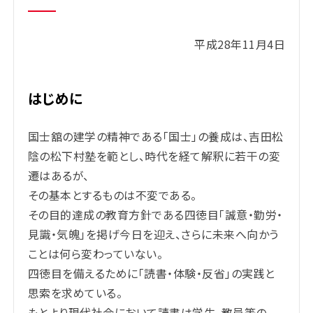
平成28年11月4日
はじめに
国士舘の建学の精神である「国士」の養成は、吉田松
陰の松下村塾を範とし、時代を経て解釈に若干の変
遷はあるが、
その基本とするものは不変である。
その目的達成の教育方針である四徳目「誠意・勤労・
見識・気魄」を掲げ今日を迎え、さらに未来へ向かう
ことは何ら変わっていない。
四徳目を備えるために「読書・体験・反省」の実践と
思索を求めている。
もとより現代社会において読書は学生、教員等の