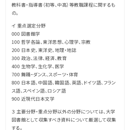
教科書・指導書（初等、中高）等教職課程に関するも
の。
イ 重点選定分野
000 図書館学
100 哲学各論、東洋思想、心理学、宗教
200 日本史、東洋史、地理・地誌
300 政治、法律、経済、教育
400 生物学、生化学、医学
700 舞踊・ダンス、スポーツ・体育
800 日本語、中国語、韓国語、英語、ドイツ語、フラン
ス語、スペイン語、ロシア語
900 近現代日本文学
３ 主要分野・重点分野以外の分野については、大学
図書館として収集すべき資料について厳選して収集
する。