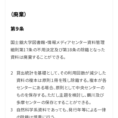
（廃棄）
第９条
国士舘大学図書館・情報メディアセンター資料管理
細則第17条の不用決定及び第18条の除籍となった
資料は廃棄することができる。
貸出統計を基礎として、その利用回数が減少した
資料の複本は原則１冊を残し除籍する。複本が各
センターにある場合、原則として中央センターの
ものを保存する。ただし主題を検討し、鶴川及び
多摩センターの保存とすることができる。
自然科学系資料であっても、発行年等による一律
の除籍は慎重に行う。