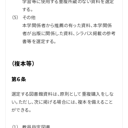
学習等に使用する重複所蔵のない資料を選定
する。
その他
本学関係者から推薦の有った資料、本学関係
者が出版に関係した資料、シラバス掲載の参考
書等を選定する。
（複本等）
第６条
選定する図書館資料は、原則として重複購入をしな
い。ただし、次に掲げる場合には、複本を備えること
ができる。
教員指定図書