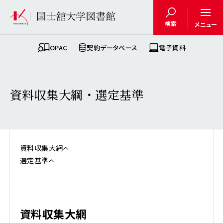
検索
メニュー
OPAC
契約データベース
電子資料
資料収集大綱・選定基準
資料収集大網
選定基準
資料収集大網