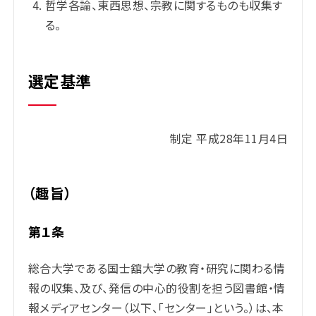
哲学各論、東西思想、宗教に関するものも収集す
る。
選定基準
制定 平成28年11月4日
（趣旨）
第１条
総合大学である国士舘大学の教育・研究に関わる情
報の収集、及び、発信の中心的役割を担う図書館・情
報メディアセンター（以下、「センター」という。）は、本