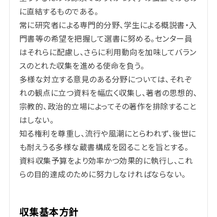
に直結するものである。
常に研究者による専門的分野、学生による概説書・入
門書等の希望を把握して選書に努める。センター員
はそれらに配慮し、さらに利用動向を加味してバラン
スのとれた収集を進める使命を負う。
多様な対立する意見のある分野については、それぞ
れの観点に立つ資料を幅広く収集し、著者の思想的、
宗教的、政治的立場によってその著作を排除すること
はしない。
知る権利を尊重し、流行や風潮にとらわれず、後世に
も耐えうる多様な蔵書構成を図ることを旨とする。
資料収集予算をより効率かつ効果的に執行し、これ
らの目的達成のために努力しなければならない。
収集基本方針