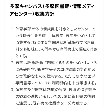
多摩キャンパス（多摩図書館・情報メディ
アセンター）収集方針
体育学部単体の構成員を対象としたセンターと
いう特殊性を考慮し、体育学、医学を中心として
収集する。特に体育学関連は所蔵保存すべき資
料をも加味し、入門書から専門書まで幅広く対象
とする。
医学は救急救命に関連するものを中心とし、さら
に基礎医学、衛生学等その周辺領域の学術的及
び実務的なものを収集する。 ただし高度な医学
専門書等については、利用動向を十分考慮する。
体育学及び医学は制度の改廃、技術の進歩等そ
の領域の進捗が著しいため、常に新刊書の動向
に注意し、既存書の改版等を十分考慮する。