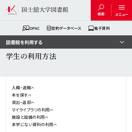
検索
メニュー
OPAC
契約データベース
電子資料
図書館を利用する
学生の利用方法
入館・退館
本を探す
貸出・返却
マイライブラリの利用
施設と設備の利用
本学にない資料の利用