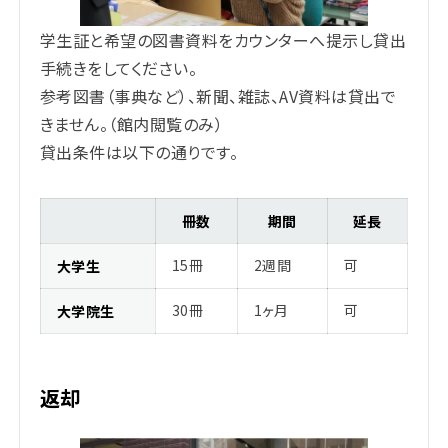
学生証と希望の図書資料をカウンターへ提示し貸出
手続きをしてください。
参考図書（事典など）、新聞、雑誌、AV資料は貸出で
きません。（館内閲覧のみ）
貸出条件は以下の通りです。
冊数
期間
延長
15冊
2週間
可
大学生
30冊
1ヶ月
可
大学院生
返却