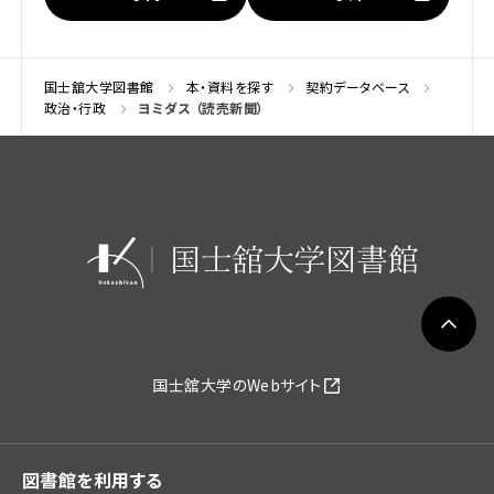
国士舘大学図書館
本・資料を探す
契約データベース
政治・行政
ヨミダス （読売新聞）
国士舘大学のWebサイト
図書館を利用する