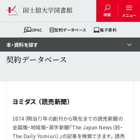
検索
メニュー
OPAC
契約データベース
電子資料
本・資料を探す
契約データベース
ヨミダス （読売新聞）
1874（明治7）年の創刊から現在までの読売新聞の
全国版・地域版・英字新聞『The Japan News（旧・
The Daily Yomiuri）』の記事を検索できます。 読売