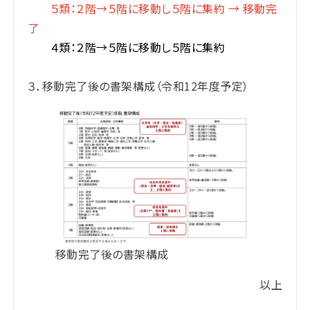
５類：２階→５階に移動し５階に集約 → 移動完
了
４類：
２階→５階に移動し５階に集約
３．移動完了後の書架構成（令和12年度予定）
移動完了後の書架構成
以上