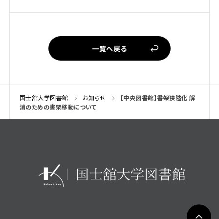
一覧へ戻る
国士舘大学図書館
お知らせ
【中央図書館】書架狭隘化 解
消のための書架移動について