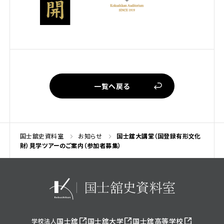
一覧へ戻る
国士舘史資料室
お知らせ
国士舘大講堂（国登録有形文化
財）見学ツアーのご案内（参加者募集）
国士舘
国士舘大学
国士舘高等学校
学校法人