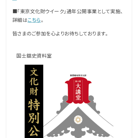
■「東京文化財ウイーク」通年公開事業として実施、
詳細は
こちら
。
皆さまのご参加を心よりお待ちしております。
国士舘史資料室