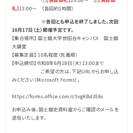
①
【満員御礼】
10:00～ ②
【満員御
礼】
13:00～ （各回約1時間）
※各回とも申込を終了しました。次回
10月17日（土）開催予定です。
【集合場所】 国士舘大学世田谷キャンパス 国士舘
大講堂
【募集定員】 10名程度（先着順）
【申込締切】令和8年6月18日（木）13:00まで
ご希望の方は、下記URLからお申し込
みください（Microsoft Forms）。
https://f
お申込み後、国士舘史資料室からご確認のメールを
送信いたします。