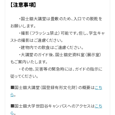
【注意事項】
・国士舘大講堂は畳敷のため、入口での脱靴を
お願いします。
・撮影（フラッシュ禁止）可能です。但し、学生キャ
ストの撮影はご遠慮ください。
・建物内での飲食はご遠慮ください。
・大講堂のガイド後、国士舘史資料室（展示室）
もご案内いたします。
・その他、災害等の緊急時には、ガイドの指示に
従ってください。
■国士舘大講堂（国登録有形文化財）の概要は
こち
ら
。
■国士舘大学世田谷キャンパスへのアクセスは
こち
ら
。